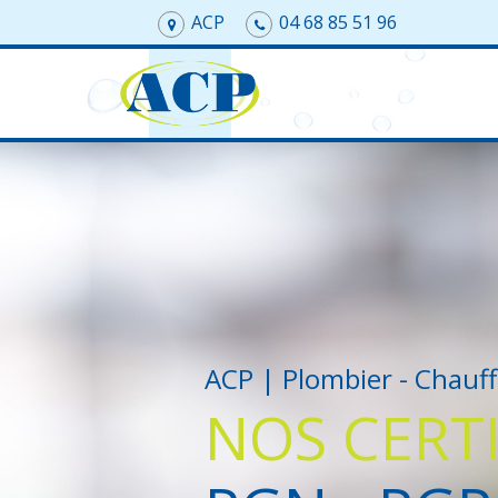
ACP
04 68 85 51 96
ACP | Plombier - Chauff
NOS CERT