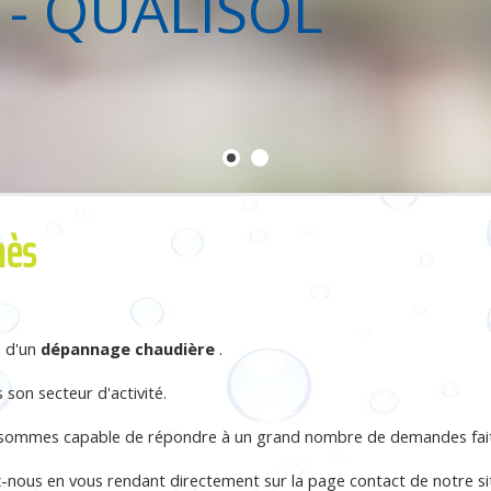
 - QUALISOL
hès
e d'un
dépannage chaudière
.
son secteur d'activité.
 sommes capable de répondre à un grand nombre de demandes faite
ez-nous en vous rendant directement sur la page contact de notre s