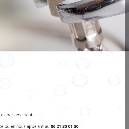
s par nos clients.
ite ou en nous appelant au
06 21 30 01 30
.