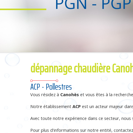
PGN - PGP
dépannage chaudière Cano
ACP - Pollestres
Vous résidez à
Canohès
et vous êtes à la recherch
Notre établissement
ACP
est un acteur majeur dans 
Avec toute notre expérience dans ce secteur, nous
Pour plus d'informations sur notre entité, contact