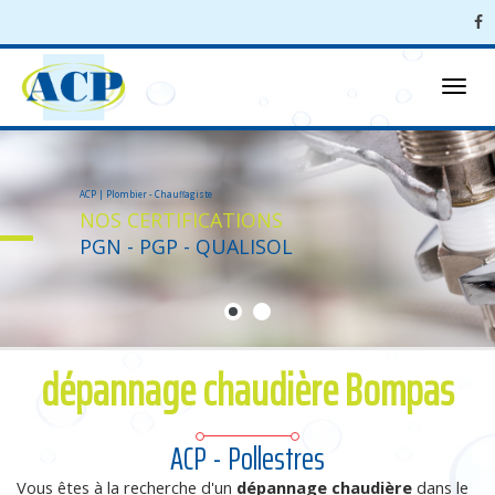
Menu
ACP | Plombier - Chauffagiste
NOS CERTIFICATIONS
PGN - PGP - QUALISOL
dépannage chaudière Bompas
ACP - Pollestres
Vous êtes à la recherche d'un
dépannage chaudière
dans le